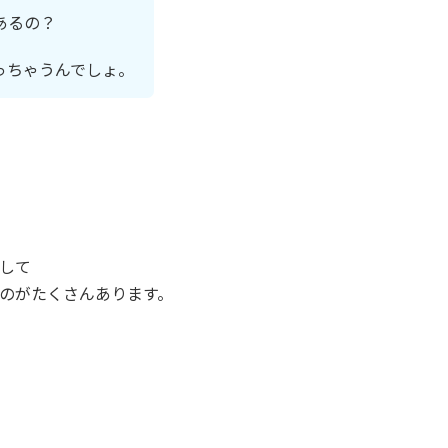
あるの？
っちゃうんでしょ。
して
のがたくさんあります。