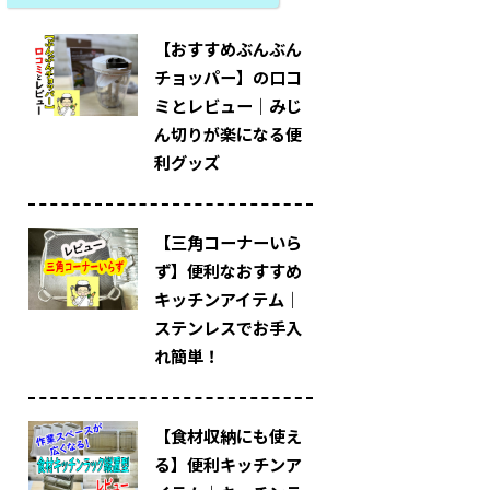
【おすすめぶんぶん
チョッパー】の口コ
ミとレビュー｜みじ
ん切りが楽になる便
利グッズ
【三角コーナーいら
ず】便利なおすすめ
キッチンアイテム｜
ステンレスでお手入
れ簡単！
【食材収納にも使え
る】便利キッチンア