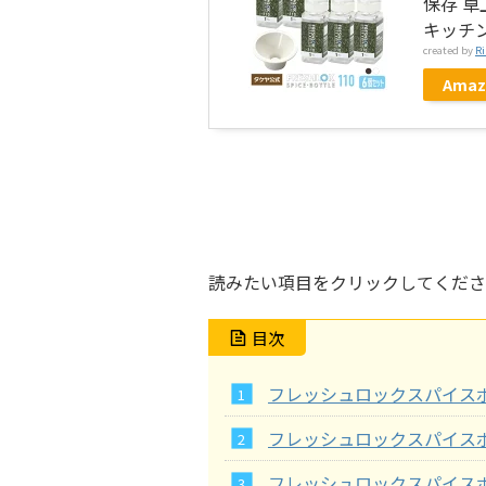
保存 卓
キッチン
created by
Ri
Amaz
読みたい項目をクリックしてくださ
目次
フレッシュロックスパイス
フレッシュロックスパイス
フレッシュロックスパイス