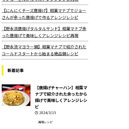
【にんにくチーズ唐揚げ】相葉マナブでジョー
さんが余った唐揚げで作るアレンジレシピ
【野永流唐揚げタルタルサンド】相葉マナブ余
った唐揚げで美味しくアレンジレシピ再現
【野永流マヨラー鍋】相葉マナブで紹介された
コールドスタートから始まる絶品鍋レシピ
新着記事
【唐揚げチャーハン】相葉マ
ナブで紹介された余ったから
揚げで美味しくアレンジレシ
ピ
2024/3/15
再現レシピ