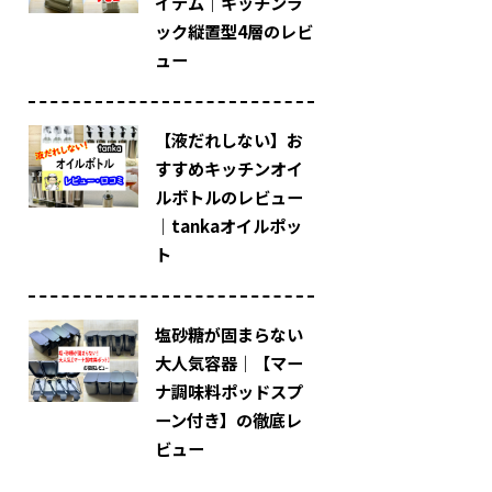
イテム｜キッチンラ
ック縦置型4層のレビ
ュー
【液だれしない】お
すすめキッチンオイ
ルボトルのレビュー
｜tankaオイルポッ
ト
塩砂糖が固まらない
大人気容器｜【マー
ナ調味料ポッドスプ
ーン付き】の徹底レ
ビュー