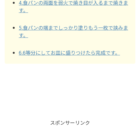
4.食パンの両面を弱火で焼き目が入るまで焼きま
す。
5.食パンの端までしっかり塗りもう一枚で挟みま
す。
6.6等分にしてお皿に盛りつけたら完成です。
スポンサーリンク