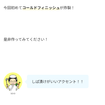
今回初めて
コールドフィニッシュ
が炸裂！
是非作ってみてください！
しば漬けがいいアクセント！！
soo