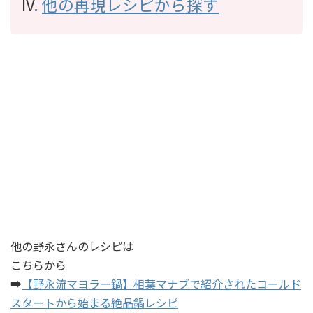
他の再現レシピから探す
他の野永さんのレシピは
こちらから
➡
【野永流マヨラー鍋】相葉マナブで紹介されたコールド
スタートから始まる絶品鍋レシピ