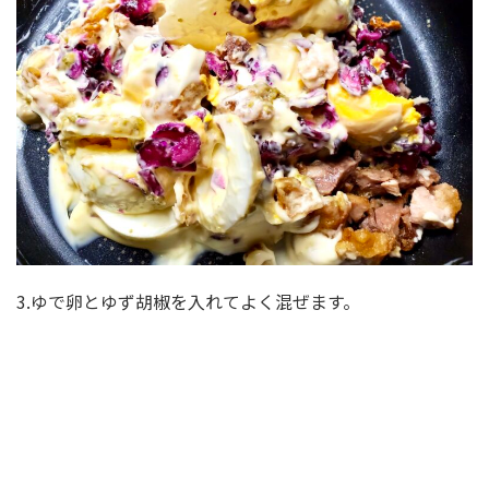
3.ゆで卵とゆず胡椒を入れてよく混ぜます。