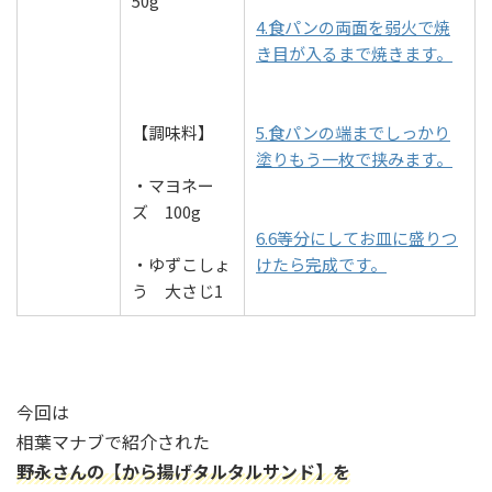
50g
4.食パンの両面を弱火で焼
き目が入るまで焼きます。
【調味料】
5.食パンの端までしっかり
塗りもう一枚で挟みます。
・マヨネー
ズ 100g
6.6等分にしてお皿に盛りつ
・ゆずこしょ
けたら完成です。
う 大さじ1
今回は
相葉マナブで紹介された
野永さんの【から揚げタルタルサンド】を