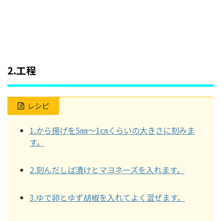
2.工程
レシピ
1.から揚げを5㎜～1㎝くらいの大きさに刻みま
す。
2.刻んだしば漬けとマヨネーズを入れます。
3.ゆで卵とゆず胡椒を入れてよく混ぜます。