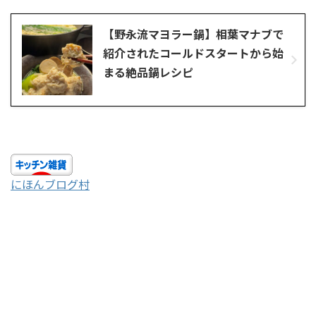
【野永流マヨラー鍋】相葉マナブで
紹介されたコールドスタートから始
まる絶品鍋レシピ
にほんブログ村