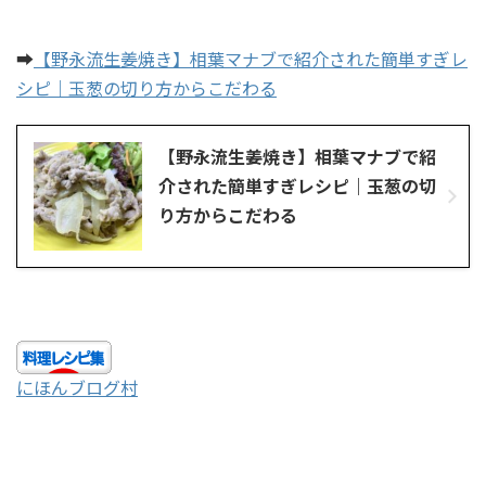
➡
【野永流生姜焼き】相葉マナブで紹介された簡単すぎレ
シピ｜玉葱の切り方からこだわる
【野永流生姜焼き】相葉マナブで紹
介された簡単すぎレシピ｜玉葱の切
り方からこだわる
にほんブログ村