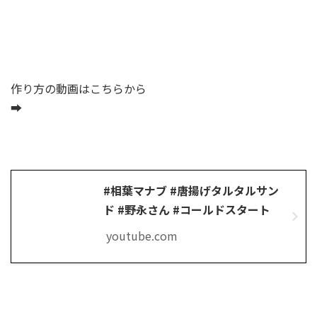
作り方の動画はこちらから
➡
#相葉マナブ #唐揚げタルタルサン
ド #野永さん #コールドスタート
youtube.com