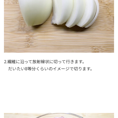
2.繊維に沿って放射線状に切って行きます。
だいたい8等分くらいのイメージで切ります。