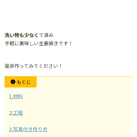
洗い物も少なく
て済み
手軽に美味しい生姜焼きです！
是非作ってみてください！
もくじ
1.材料
2.工程
3.写真付き作り方