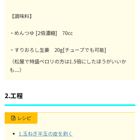
【調味料】
・めんつゆ [2倍濃縮] 70cc
・すりおろし生姜 20g[チューブでも可能]
（松屋で特盛ペロリの方は1.5倍にしたほうがいいか
も....）
2.工程
レシピ
1.玉ねぎ半玉の皮を剥く