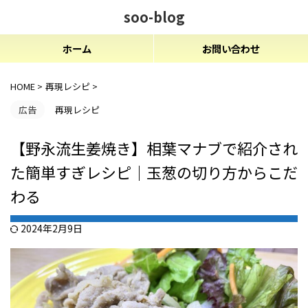
soo-blog
ホーム
お問い合わせ
HOME
>
再現レシピ
>
広告
再現レシピ
【野永流生姜焼き】相葉マナブで紹介され
た簡単すぎレシピ｜玉葱の切り方からこだ
わる
2024年2月9日