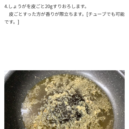
4.しょうがを皮ごと20gすりおろします。
皮ごとすった方が香りが際立ちます。[チューブでも可能
です。]