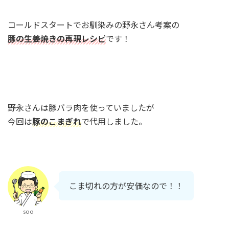
コールドスタートでお馴染みの野永さん考案の
豚の生姜焼きの再現レシピ
です！
野永さんは豚バラ肉を使っていましたが
今回は
豚のこまぎれ
で代用しました。
こま切れの方が安価なので！！
soo