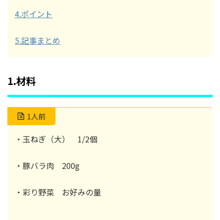
4.ポイント
5.記事まとめ
1.材料
1人前
・玉ねぎ（大） 1/2個
・豚バラ肉 200g
・彩り野菜 お好みの量