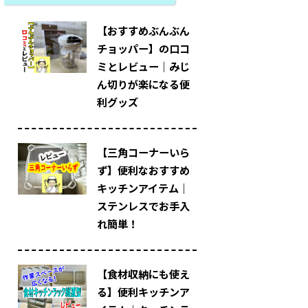
【おすすめぶんぶん
チョッパー】の口コ
ミとレビュー｜みじ
ん切りが楽になる便
利グッズ
【三角コーナーいら
ず】便利なおすすめ
キッチンアイテム｜
ステンレスでお手入
れ簡単！
【食材収納にも使え
る】便利キッチンア