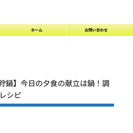
ホーム
お問い合わせ
狩鍋】今日の夕食の献立は鍋！調
飯レシピ