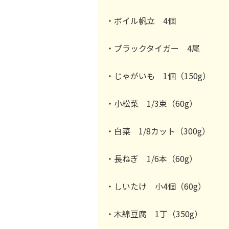
・ボイル帆立 4個
・ブラックタイガー 4尾
・じゃがいも 1個（150g）
・小松菜 1/3束（60g）
・白菜 1/8カット（300g）
・長ねぎ 1/6本（60g）
・しいたけ 小4個（60g）
・木綿豆腐 1丁（350g）