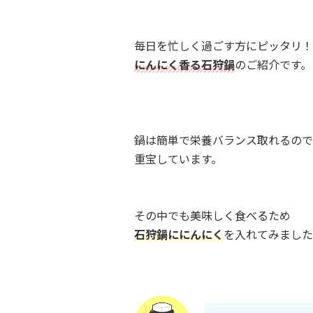
毎日を忙しく過ごす方にピッタリ！
にんにく香る石狩鍋
のご紹介です。
鍋は簡単で栄養バランス取れるので
重宝しています。
その中でも美味しく食べるため
石狩鍋ににんにく
を入れてみました