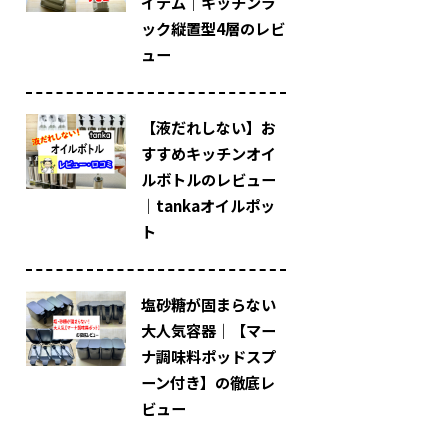
イテム｜キッチンラ
ック縦置型4層のレビ
ュー
【液だれしない】お
すすめキッチンオイ
ルボトルのレビュー
｜tankaオイルポッ
ト
塩砂糖が固まらない
大人気容器｜【マー
ナ調味料ポッドスプ
ーン付き】の徹底レ
ビュー