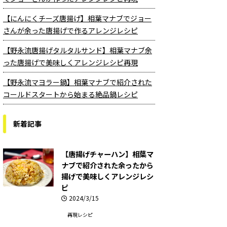
【にんにくチーズ唐揚げ】相葉マナブでジョー
さんが余った唐揚げで作るアレンジレシピ
【野永流唐揚げタルタルサンド】相葉マナブ余
った唐揚げで美味しくアレンジレシピ再現
【野永流マヨラー鍋】相葉マナブで紹介された
コールドスタートから始まる絶品鍋レシピ
新着記事
【唐揚げチャーハン】相葉マ
ナブで紹介された余ったから
揚げで美味しくアレンジレシ
ピ
2024/3/15
再現レシピ