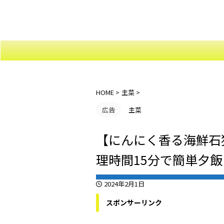
soo-blog
HOME
>
主菜
>
広告
主菜
【にんにく香る海鮮石
理時間15分で簡単夕
2024年2月1日
スポンサーリンク