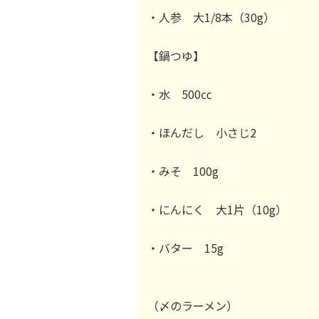
・人参 大1/8本（30g）
【鍋つゆ】
・水 500㏄
・ほんだし 小さじ2
・みそ 100g
・にんにく 大1片（10g）
・バター 15g
（〆のラーメン）