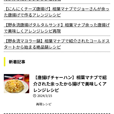
【にんにくチーズ唐揚げ】相葉マナブでジョーさんが余っ
た唐揚げで作るアレンジレシピ
【野永流唐揚げタルタルサンド】相葉マナブ余った唐揚げ
で美味しくアレンジレシピ再現
【野永流マヨラー鍋】相葉マナブで紹介されたコールドス
タートから始まる絶品鍋レシピ
新着記事
【唐揚げチャーハン】相葉マナブで紹
介された余ったから揚げで美味しくア
レンジレシピ
2024/3/15
再現レシピ