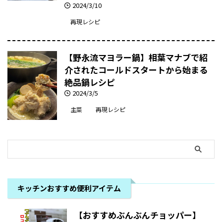
2024/3/10
再現レシピ
【野永流マヨラー鍋】相葉マナブで紹
介されたコールドスタートから始まる
絶品鍋レシピ
2024/3/5
主菜
再現レシピ
キッチンおすすめ便利アイテム
【おすすめぶんぶんチョッパー】