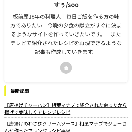
すぅ/soo
板前歴18年の料理人｜毎日ご飯を作る方の味
方でありたい｜今晩の夕食の献立がすぐに決ま
るようなサイトを作っていきたいです。｜また
テレビで紹介されたレシピを再現できるような
記事も作成していきます。
最新記事
【唐揚げチャーハン】相葉マナブで紹介された余ったから
揚げで美味しくアレンジレシピ
【唐揚げのわさびクリームソース】相葉マナブでジョーさ
んが作ったアレンジレシピ再現