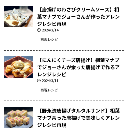
【唐揚げのわさびクリームソース】相
葉マナブでジョーさんが作ったアレン
ジレシピ再現
2024/3/14
再現レシピ
【にんにくチーズ唐揚げ】相葉マナブ
でジョーさんが余った唐揚げで作るア
レンジレシピ
2024/3/11
再現レシピ
【野永流唐揚げタルタルサンド】相葉
マナブ余った唐揚げで美味しくアレン
ジレシピ再現