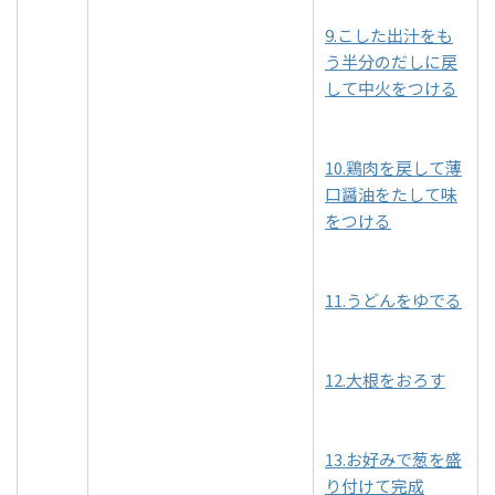
9.こした出汁をも
う半分のだしに戻
して中火をつける
10.鶏肉を戻して薄
口醤油をたして味
をつける
11.うどんをゆでる
12.大根をおろす
13.お好みで葱を盛
り付けて完成