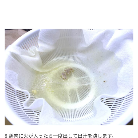
8.鶏肉に火が入ったら一度出して出汁を濾します。