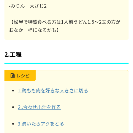
•みりん 大さじ2
【松屋で特盛食べる方は1人前うどん1.5～2玉の方が
おなか一杯になるかも】
2.工程
レシピ
1.鶏もも肉を好きな大きさに切る
2..合わせ出汁を作る
3.沸いたらアクをとる