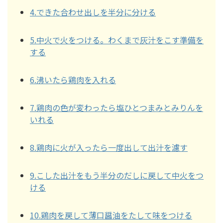
4.できた合わせ出しを半分に分ける
5.中火で火をつける。わくまで灰汁をこす準備を
する
6.沸いたら鶏肉を入れる
7.鶏肉の色が変わったら塩ひとつまみとみりんを
いれる
8.鶏肉に火が入ったら一度出して出汁を濾す
9.こした出汁をもう半分のだしに戻して中火をつ
ける
10.鶏肉を戻して薄口醤油をたして味をつける