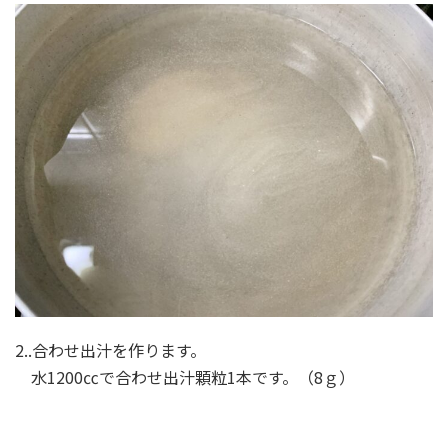
2..合わせ出汁を作ります。
水1200㏄で合わせ出汁顆粒1本です。（8ｇ）