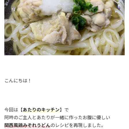
こんにちは！
今回は【
あたりのキッチン
】で
阿吽のご主人とあたりが一緒に作ったお腹に優しい
関西風鶏みぞれうどん
のレシピを再現しました。