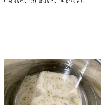
10.鶏肉を戻して薄口醤油をたして味をつけます。