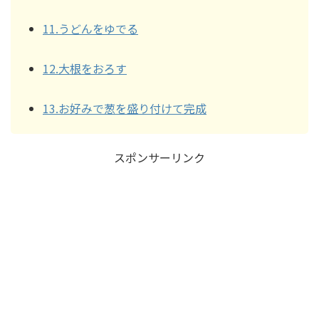
11.うどんをゆでる
12.大根をおろす
13.お好みで葱を盛り付けて完成
スポンサーリンク