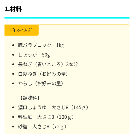
1.材料
3~4人前
豚バラブロック 1㎏
しょうが 50g
長ねぎ（青いところ）2本分
白髪ねぎ（お好みの量）
からし（お好みの量）
【調味料】
濃口しょうゆ 大さじ8（145ｇ）
料理酒 大さじ8（120ｇ）
砂糖 大さじ8（72ｇ）