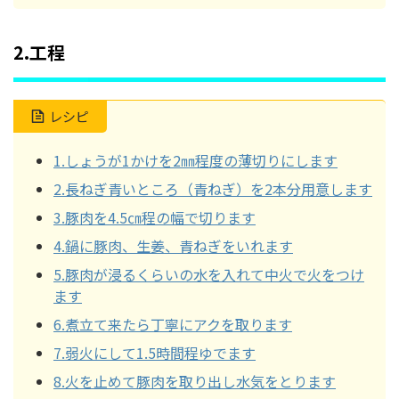
2.工程
レシピ
1.しょうが1かけを2㎜程度の薄切りにします
2.長ねぎ青いところ（青ねぎ）を2本分用意します
3.豚肉を4.5㎝程の幅で切ります
4.鍋に豚肉、生姜、青ねぎをいれます
5.豚肉が浸るくらいの水を入れて中火で火をつけ
ます
6.煮立て来たら丁寧にアクを取ります
7.弱火にして1.5時間程ゆでます
8.火を止めて豚肉を取り出し水気をとります