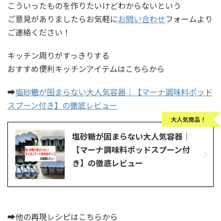
こういったものを作りたいけどわからないという
ご意見がありましたらお気軽に
お問い合わせ
フォームより
ご連絡ください！
キッチン周りがすっきりする
おすすめ便利キッチンアイテムはこちらから
➡
塩砂糖が固まらない大人気容器｜【マーナ調味料ポッド
スプーン付き】の徹底レビュー
大人気商品！
塩砂糖が固まらない大人気容器｜
【マーナ調味料ポッドスプーン付
き】の徹底レビュー
➡他の再現レシピはこちらから