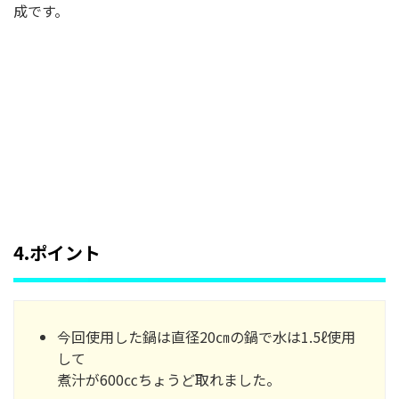
成です。
4.ポイント
今回使用した鍋は直径20㎝の鍋で水は1.5ℓ使用
して
煮汁が600㏄ちょうど取れました。