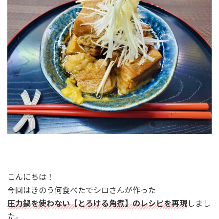
こんにちは！
今回はきのう何食べたでシロさんが作った
圧力鍋を使わない【とろける角煮】のレシピを再現
しまし
た。