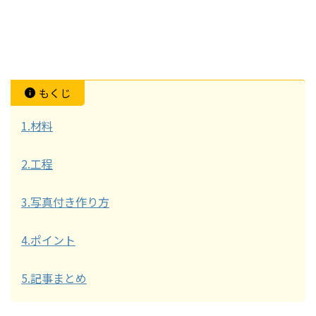
もくじ
1.材料
2.工程
3.写真付き作り方
4.ポイント
5.記事まとめ