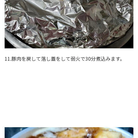
11.豚肉を戻して落し蓋をして弱火で30分煮込みます。