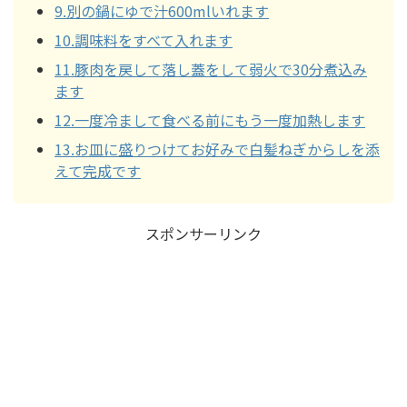
9.別の鍋にゆで汁600mlいれます
10.調味料をすべて入れます
11.豚肉を戻して落し蓋をして弱火で30分煮込み
ます
12.一度冷まして食べる前にもう一度加熱します
13.お皿に盛りつけてお好みで白髪ねぎからしを添
えて完成です
スポンサーリンク