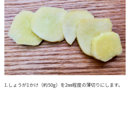
1.しょうが1かけ（約50g）を2㎜程度の薄切りにします。