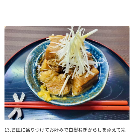
13.お皿に盛りつけてお好みで白髪ねぎからしを添えて完